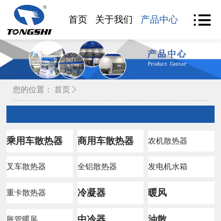
首页
关于我们
产品中心
产品查
您的位置：
首页
乘用车散热器
商用车散热器
农机散热器
叉车散热器
全铝散热器
发电机水箱
冷凝器
暖风
重卡散热器
中冷器
油散
胀管暖风