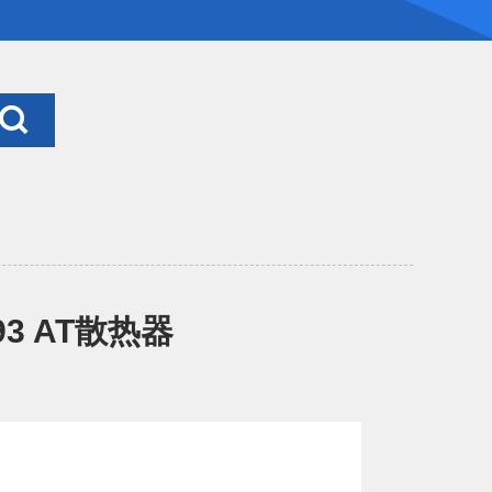
-93 AT散热器