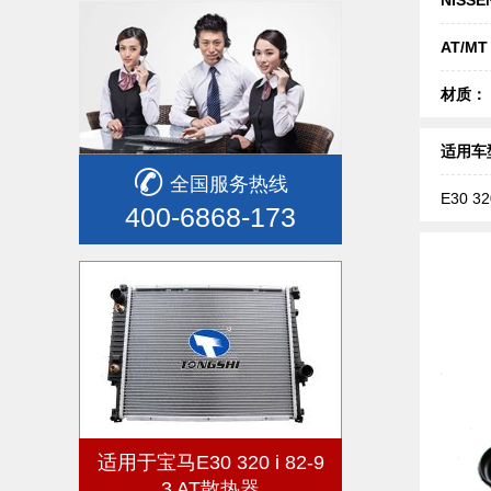
AT/M
材质：
适用车
全国服务热线
E30 32
400-6868-173
适用于宝马E30 320 i 82-9
3 AT散热器