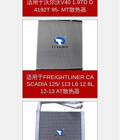
适用于沃尔沃V40 1.9TD D
4192T 95- MT散热器
适用于FREIGHTLINER CA
SCADIA 125/ 113 L6 12.8L
12-13 AT散热器