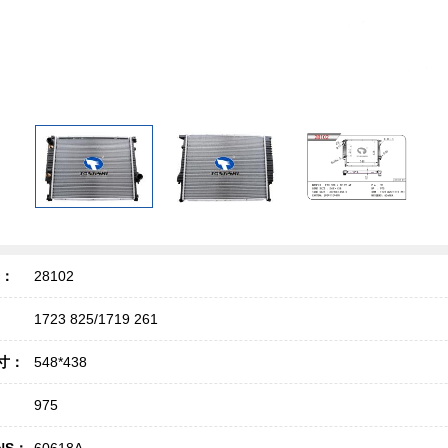
号：
28102
1723 825/1719 261
寸：
548*438
975
NS：
60618A