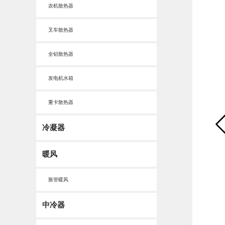
农机散热器
叉车散热器
全铝散热器
发电机水箱
重卡散热器
冷凝器
暖风
胀管暖风
中冷器