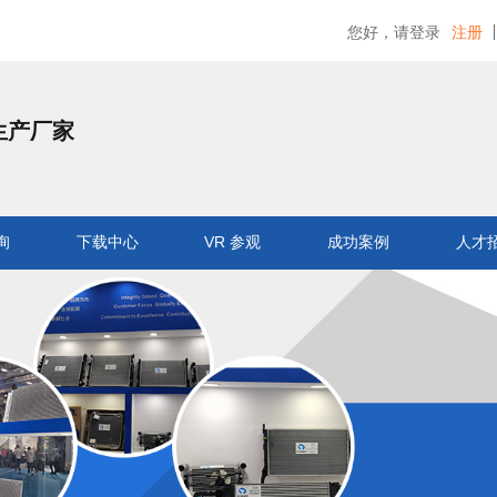
您好，请登录
注册
生产厂家
询
下载中心
VR 参观
成功案例
人才