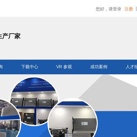
您好，请登录
注册
生产厂家
询
下载中心
VR 参观
成功案例
人才