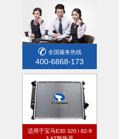
全国服务热线
400-6868-173
适用于宝马E30 320 i 82-9
3 AT散热器