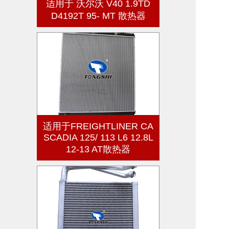
适用于 沃尔沃 V40 1.9TD
D4192T 95- MT 散热器
适用于FREIGHTLINER CA
SCADIA 125/ 113 L6 12.8L
12-13 AT散热器