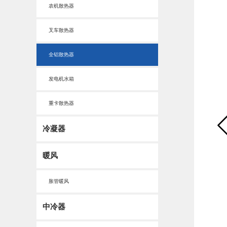
农机散热器
叉车散热器
全铝散热器
发电机水箱
重卡散热器
冷凝器
暖风
胀管暖风
中冷器