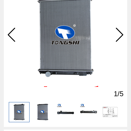
点击
查看
1
/5