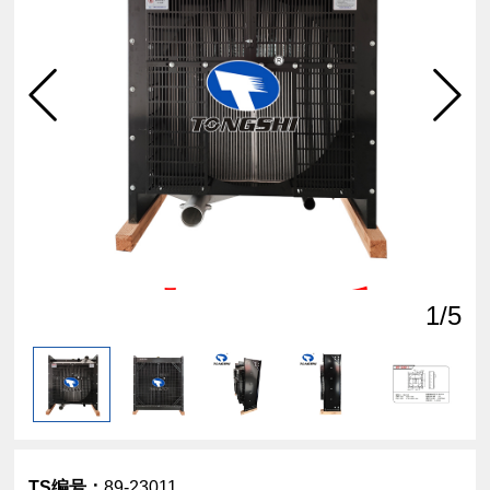
点击
查看
1
/5
TS编号：
89-23011