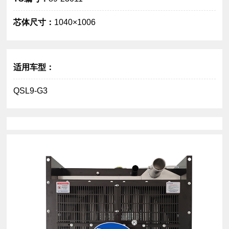
芯体尺寸：
1040×1006
大图
适用车型：
QSL9-G3