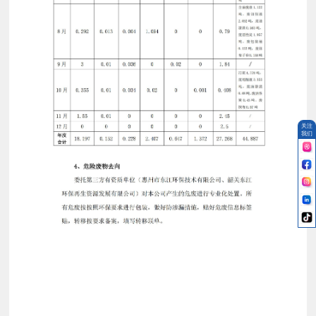
关注
我们